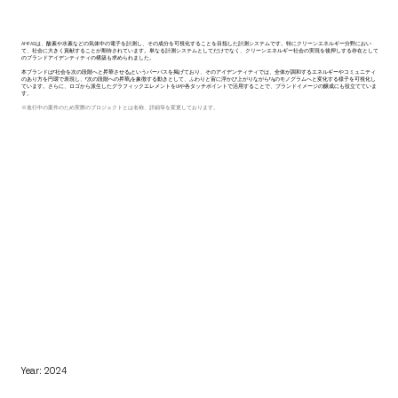
AHFASは、酸素や水素などの気体中の電子を計測し、その成分を可視化することを目指した計測システムです。特にクリーンエネルギー分野におい
て、社会に大きく貢献することが期待されています。単なる計測システムとしてだけでなく、クリーンエネルギー社会の実現を後押しする存在として
のブランドアイデンティティの構築も求められました。
本ブランドは「社会を次の段階へと昇華させる」というパーパスを掲げており、そのアイデンティティでは、全体が調和するエネルギーやコミュニティ
のあり方を円環で表現し、「次の段階への昇華」を象徴する動きとして、ふわりと宙に浮かび上がりながら「A」のモノグラムへと変化する様子を可視化し
ています。さらに、ロゴから派生したグラフィックエレメントをUIや各タッチポイントで活用することで、ブランドイメージの醸成にも役立てていま
す。
※進行中の案件のため実際のプロジェクトとは名称、詳細等を変更しております。
Year: 2024