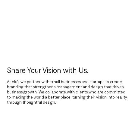
Share Your Vision with Us.
At ekō, we partner with small businesses and startups to create
branding that strengthens management and design that drives
business growth. We collaborate with clients who are committed
to making the world a better place, turning their vision into reality
through thoughtful design.