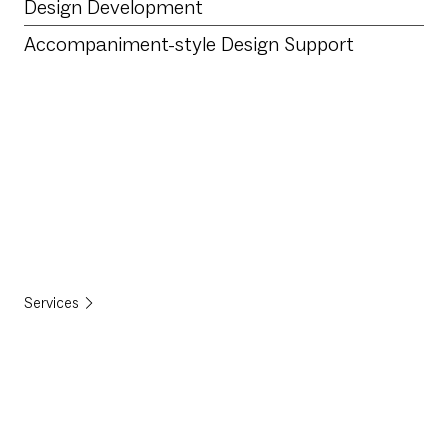
Design Development
Accompaniment-style Design Support
Services