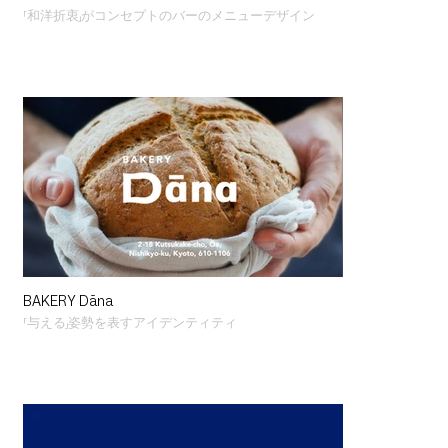
「和洋折衷」がコンセプトのバーのメニューデザイン
BAKERY Dāna
「与える」姿勢を表すアイデンティティ